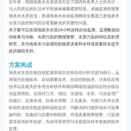
近年来，我国地表水水质状况引起了国内外各界人士的关注，
与人民群众的生活水平和身体健康紧密联系。准确监测和预警
地表水水质状况，形成地表水自动监测网络全覆盖已是地表水
水质污染控制与防治需要解决的关键性问题。
本方案可以实现地表水水质24小时连续自动监测、监测数据自
动收集与传输、水质污染的预报预警、水质污染的特征及机理
研究，并为地表水污染调控的政府决策和水环境质量排名提升
提供辅助支持。
方案构成
地表水水质在线自动监测系统以在线自动分析仪器为核心，运
用现代传感技术、自动测量技术、自动控制技术、计算机应用
技术以及相关的专用分析软件和通信网络组成的综合性在线自
动监测系统。实现对江河、湖泊、水源地、水库、污水处理厂
排放口、近海水域、自来水管网、工业废水、市政污水等水质
的实时连续在线监测和远程监控，为解决跨行政区域水污染事
故纠纷、实施排污总量控制制度、环境质量预警报警、污染溯
源等提供科学依据，为水环境管理与决策提供科学有效的技术
支撑。