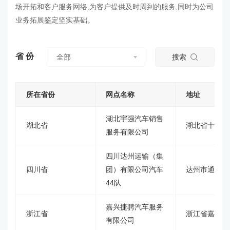
场开拓和客户服务网络,为客户提供及时周到的服务,同时为公司
业务拓展鉴定坚实基础。
省份
全部
搜索
所在省份
网点名称
地址
湖北宇强汽车销售
湖北省
湖北省十堰市
服务有限公司
四川达州运输（集
四川省
团）有限公司汽车
达州市通川区
44队
嘉兴捷骋汽车服务
浙江省
浙江省嘉兴市
有限公司