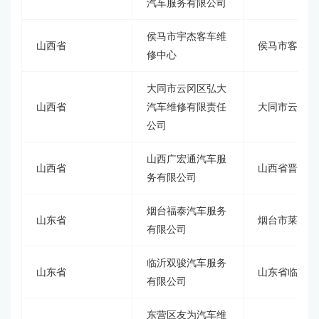
汽车服务有限公司
侯马市宇杰客车维
山西省
侯马市客运西
修中心
大同市云冈区弘大
山西省
汽车维修有限责任
大同市云冈区
公司
山西广宏通汽车服
山西省
山西省晋中市乌
务有限公司
烟台福泰汽车服务
山东省
烟台市莱山区广
有限公司
临沂双骏汽车服务
山东省
山东省临沂市
有限公司
东营区友为汽车维