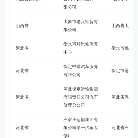
限公司
太原市老兵经贸有
山西省
山西省太原市
限公司
衡水万顺汽修保养
河北省
衡水市桃城区
中心
保定中瑞汽车服务
河北省
保定市莲池区
有限公司
河北保定运输集团
河北省
有限责任公司汽车
河北省保定市
修理分公司
石家庄运输集团有
河北省
限公司第一汽车大
河北省石家庄
修厂