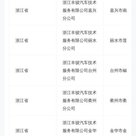
浙江丰骏汽车技术
浙江省
服务有限公司嘉兴
嘉兴市南湖区
分公司
浙江丰骏汽车技术
浙江省
服务有限公司丽水
丽水市莲都区
分公司
浙江丰骏汽车技术
浙江省
服务有限公司台州
台州市椒江区
分公司
浙江丰骏汽车技术
浙江省
服务有限公司衢州
衢州市衢江区
分公司
浙江丰骏汽车技术
浙江省
服务有限公司金华
金华市金东区