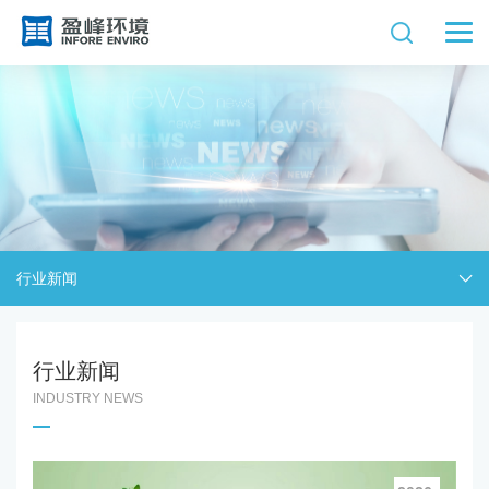
行业新闻
行业新闻
INDUSTRY NEWS