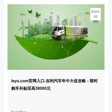
2026-
08
09
leyu.com官网入口-吉利汽车年中大促攻略：限时
购车补贴至高38000元