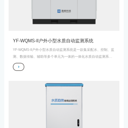
YF-WQMS-II户外小型水质自动监测系统
YF-WQMS-II户外小型水质自动监测系统是一款集采配水、控制、监
测、数据传输、辅助等多个单元为一体的一体化水质自动监测系
统，可实现水温、pH、电导率、浊度、溶解氧、高锰酸盐指数、氨
氮、总磷、总氮等在内的12项常规水质因子的同步实时在线监测。
适用于河流、湖泊、水库、饮用水源地 、近岸海域、入河排污口等
多种应用场景。