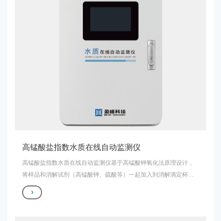
高锰酸盐指数水质在线自动监测仪
高锰酸盐指数水质在线自动监测仪基于高锰酸钾氧化法原理设计，
将样品和消解试剂（高锰酸钾、硫酸等）一起加入到消解滴定杯中
进行恒温油浴消解，将样品中某些有机物和无机可还原性物质部分
氧化，用一定体积的草酸钠溶液与高锰酸钾溶液进行滴定与反滴
定，根据反滴定过程中氧化还原电极电位变化确定滴定终点，通过