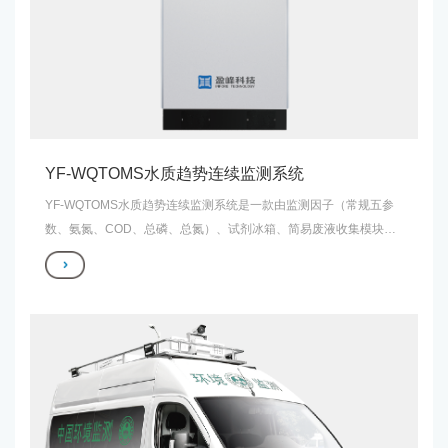
YF-WQTOMS水质趋势连续监测系统
YF-WQTOMS水质趋势连续监测系统是一款由监测因子（常规五参
数、氨氮、COD、总磷、总氮）、试剂冰箱、简易废液收集模块组
成的一体式机柜水质监测趋势站，能够快速反映水质变化趋势，广
泛应用于输水河道、水库、湖泊、景观水、管网水的水质自动连续
监测，以及突发性污染事故的预警。