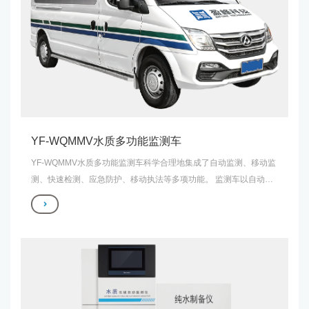
YF-WQMMV水质多功能监测车
YF-WQMMV水质多功能监测车科学合理地集成了自动监测、移动监
测、快速检测、应急防护、移动执法等多项功能。 监测车以自动监
测、移动监测为核心，可以实现无人值守自动完成水质监测分析过
程中自动采样、水样预处理、分析、数据传输等功能，分析过程灵
敏快速，可用于水质日常监测、应急自动监测等。同时，监测车内
集成便携式水质分析仪、应急防护设施、移动执法设施，可以应用
于突发性水污染事件应急监测、环保执法等。