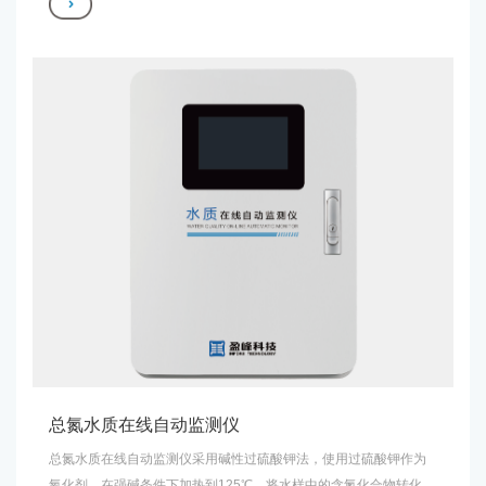
反应，在锑盐存在下生成磷钼杂多酸后，立即被抗坏血酸还原，生
成蓝色的络合物，于特定波长下进行检测，从而得出水质中总磷的
指标。 仪表符合中华人民共和国国家标准的规定，运行稳定可靠、
结构合理、维护简便。
总氮水质在线自动监测仪
总氮水质在线自动监测仪采用碱性过硫酸钾法，使用过硫酸钾作为
氧化剂，在强碱条件下加热到125℃，将水样中的含氮化合物转化为