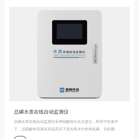
定律换算得出水样中氨氮的浓度，仪表符合中华人民共和国国家标
准的规定，运行稳定可靠、结构合理、维护简便。
总磷水质在线自动监测仪
总磷水质在线自动监测仪采用钼酸铵分光光度法，即在中性条件
下，过硫酸钾溶液在高温高压下首先将水中的有机磷、无机磷、悬
浮物内的磷氧化成正磷酸；然后在酸性介质中，正磷酸盐与钼酸铵