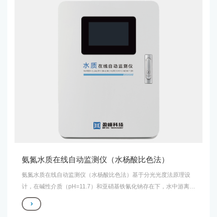
计算得出样品中高锰酸盐指数。仪表符合中华人民共和国国家标准
的规定，运行稳定可靠、结构合理、维护简便。
氨氮水质在线自动监测仪（水杨酸比色法）
氨氮水质在线自动监测仪（水杨酸比色法）基于分光光度法原理设
计，在碱性介质（pH=11.7）和亚硝基铁氰化钠存在下，水中游离态
的氨或铵离子等形式存在的氨氮与水杨酸盐和次氯酸离子反应生成
蓝色化合物，在660nm处用分光光度计测量吸光度，通过朗伯 -比尔