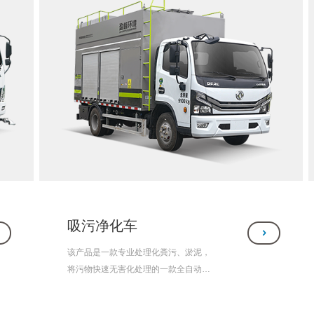
吸污净化车
该产品是一款专业处理化粪污、淤泥，
将污物快速无害化处理的一款全自动化
高科技产品。主要用于粪污净化、固液
分离，对含有可絮凝污物的污水，也有