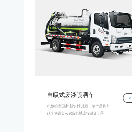
自吸式废液喷洒车
积极响应国家“新农村”建设，该产品将市
政车辆设备与农业机械进行融合，具备
吸污车的抽吸、运输、排卸等作业功
能，适用于农村公厕、养殖场等粪污水