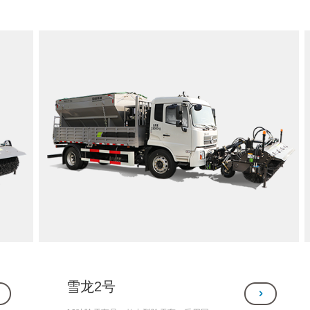
不错的处理效果。适用于居民区、学
校、单位化粪池处理，企业产生沉淀池
的污水处理，养殖场污水处理等。
雪龙2号