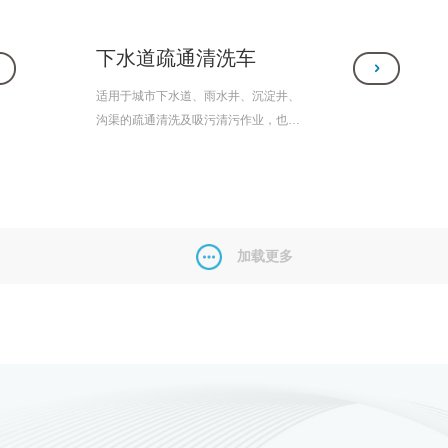
下水道疏通清洗车
适用于城市下水道、雨水井、沉淀井、
沟渠的疏通清洗及吸污清污作业，也适
用于炼油、钢铁、化工、房管、环卫等
行业的管道清洗，废水、积淀物的抽
吸、装运和排卸作业。
加载更多