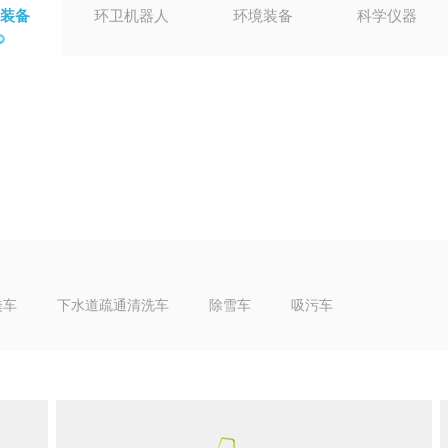
装备
环卫机器人
环境装备
科学仪器
粪车
下水道疏通清洗车
除雪车
吸污车