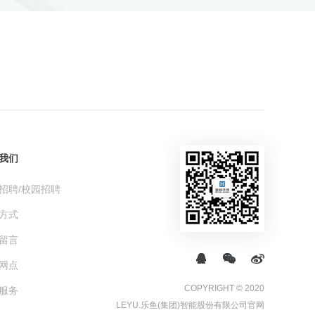
我们
招聘/校园招聘
方式
留言
网点
COPYRIGHT © 2020
服务
LEYU.乐鱼(集团)智能股份有限公司官网