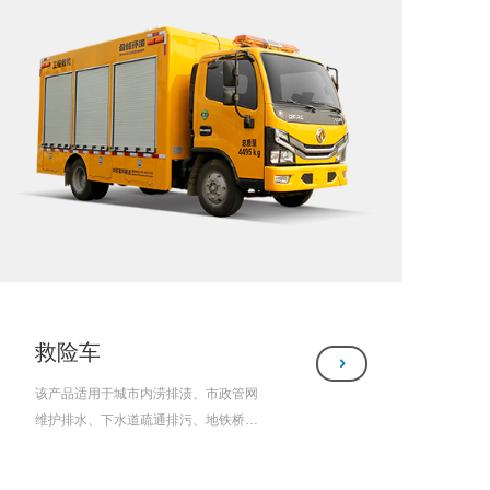
救险车
该产品适用于城市内涝排渍、市政管网
维护排水、下水道疏通排污、地铁桥梁
隧道排水、地下建筑车库排水、应急补
水供水、应急电源车、水利防汛抗旱