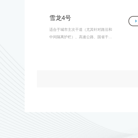
雪龙4号
适合于城市主次干道（尤其针对路沿和
中间隔离护栏）、高速公路、国省干线
公路、机场等道路的清雪、除尘、去水
等作业。